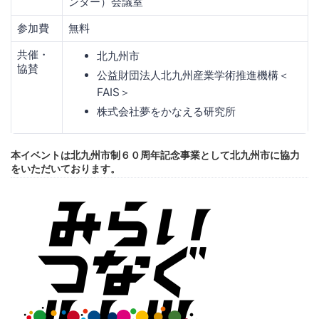
ンター）会議室
参加費
無料
共催・
北九州市
協賛
公益財団法人北九州産業学術推進機構＜
FAIS＞
株式会社夢をかなえる研究所
本イベントは北九州市制６０周年記念事業として北九州市に協力
をいただいております。