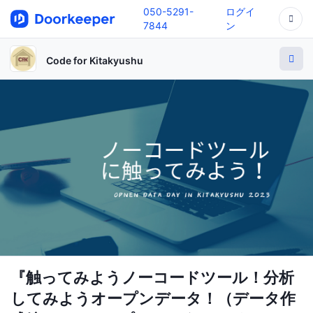
050-5291-
ログイ
7844
ン
Code for Kitakyushu
『触ってみようノーコードツール！分析
してみようオープンデータ！（データ作